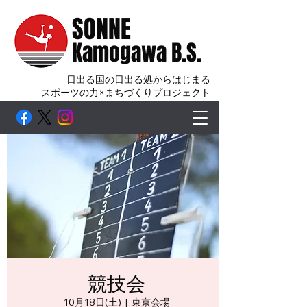
SONNE
Kamogawa B.S.
日出る国の日出る処からはじまる
スポーツの力×まちづくりプロジェクト
競技会
10月18日(土)
  |  
東京会場