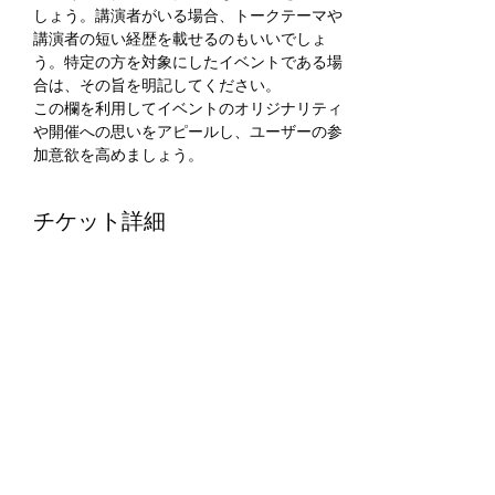
しょう。講演者がいる場合、トークテーマや
講演者の短い経歴を載せるのもいいでしょ
う。特定の方を対象にしたイベントである場
合は、その旨を明記してください。
この欄を利用してイベントのオリジナリティ
や開催への思いをアピールし、ユーザーの参
加意欲を高めましょう。
チケット詳細
販売終了
チケットの種類
入場券
価格
￥2,500