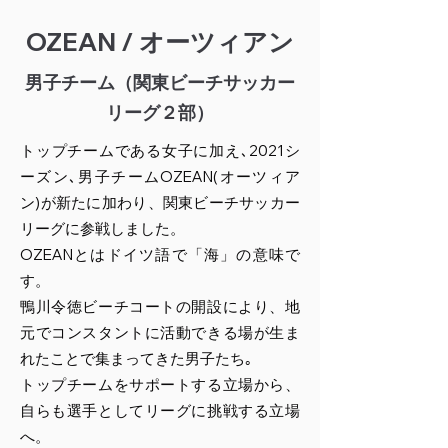
OZEAN / オーツィアン
男子チーム（関東ビーチサッカー
リーグ２部）
トップチームである女子に加え､2021シ
ーズン､男子チームOZEAN(オーツィア
ン)が新たに加わり、関東ビーチサッカー
リーグに参戦しました。
OZEANとはドイツ語で「海」の意味で
す。
鴨川令徳ビーチコートの開設により、地
元でコンスタントに活動できる場が生ま
れたことで集まってきた男子たち｡
トップチームをサポートする立場から、
自らも選手としてリーグに挑戦する立場
へ。