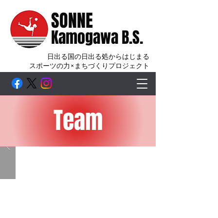
SONNE
Kamogawa B.S.
日出る国の日出る処からはじまる
スポーツの力×まちづくりプロジェクト
Team