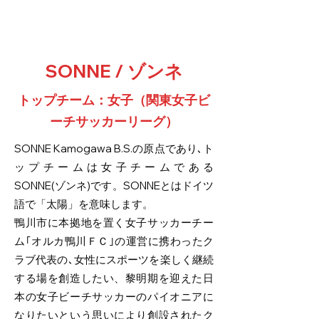
SONNE / ゾンネ
トップチーム：女子（関東女子ビ
ーチサッカーリーグ）
SONNE Kamogawa B.S.の原点であり､ト
ップチームは女子チームである
SONNE(ゾンネ)です。SONNEとはドイツ
語で「太陽」を意味します。
鴨川市に本拠地を置く女子サッカーチー
ム｢オルカ鴨川ＦＣ｣の運営に携わったク
ラブ代表の､女性にスポーツを楽しく継続
する場を創造したい、黎明期を迎えた日
本の女子ビーチサッカーのパイオニアに
なりたいという思いにより創設されたク