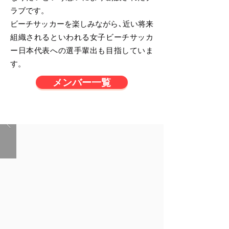
ラブです。
ビーチサッカーを楽しみながら､近い将来
組織されるといわれる女子ビーチサッカ
ー日本代表への選手輩出も目指していま
す。
メンバー一覧