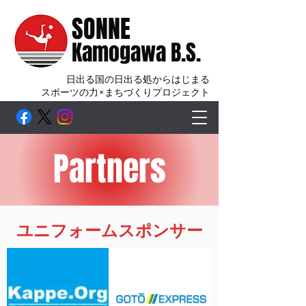
SONNE
Kamogawa B.S.
日出る国の日出る処からはじまる
スポーツの力×まちづくりプロジェクト
Partners
​ユニフォームスポンサー