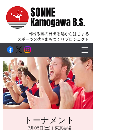
SONNE
Kamogawa B.S.
日出る国の日出る処からはじまる
スポーツの力×まちづくりプロジェクト
トーナメント
7月05日(土)
  |  
東京会場