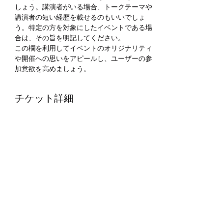
しょう。講演者がいる場合、トークテーマや
講演者の短い経歴を載せるのもいいでしょ
う。特定の方を対象にしたイベントである場
合は、その旨を明記してください。
この欄を利用してイベントのオリジナリティ
や開催への思いをアピールし、ユーザーの参
加意欲を高めましょう。
チケット詳細
販売終了
チケットの種類
入場券
価格
￥5,000