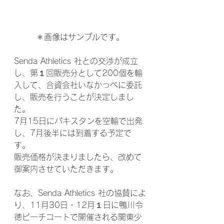
＊画像はサンプルです。
Senda Athletics 社との交渉が成立
し、第１回販売分として200個を輸
入して、合資会社いなかっぺに委託
し、販売を行うことが決定しまし
た。
7月15日にパキスタンを空輸で出発
し、7月後半には到着する予定で
す。
販売価格が決まりましたら、改めて
御案内させていただきます。
なお、Senda Athletics 社の協賛によ
り、11月30日・12月１日に鴨川令
徳ビーチコートで開催される関東少