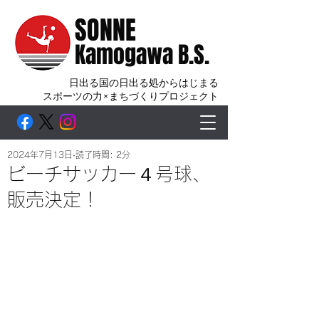
SONNE
Kamogawa B.S.
日出る国の日出る処からはじまる
スポーツの力×まちづくりプロジェクト
2024年7月13日
読了時間: 2分
ビーチサッカー４号球、
販売決定！