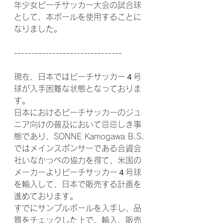
年少女ビーチサッカー大会の試合球
として、本ボールを使用することに
なりました。
-------------------------------
現在、日本ではビーチサッカー４号
球が入手困難な状態となっておりま
す。
日本におけるビーチサッカーのジュ
ニア向けの普及において忌忌しき事
態であり、SONNE Kamogawa B.S.
ではメインスポンサーである合資会
社いなかっぺの協力を得て、米国の
メーカーよりビーチサッカー４号球
を輸入して、日本で販売する計画を
進めております。
すでにサンプルボールを入手し、品
質をチェックした上で、輸入、販売