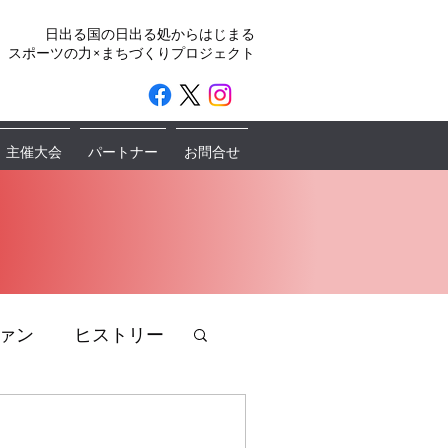
日出る国の日出る処からはじまる
スポーツの力×まちづくりプロジェクト
主催大会
パートナー
お問合せ
ァン
ヒストリー