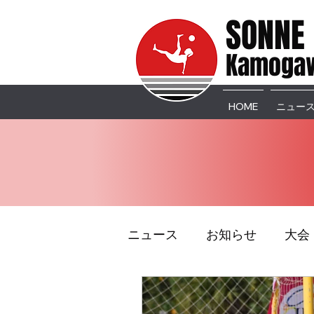
SONNE
Kamogaw
HOME
ニュー
ニュース
お知らせ
大会