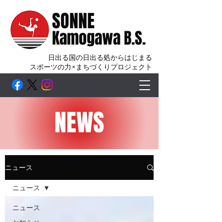
SONNE
Kamogawa B.S.
日出る国の日出る処からはじまる
スポーツの力×まちづくりプロジェクト
NEWS
ニュース
ニュース
ニュース