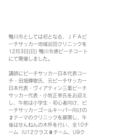
鴨川市としては初となる、ＪＦＡビ
ーチサッカー地域巡回クリニックを
12月3日(日) 鴨川令徳ビーチコート
にて開催しました。
講師にビーチサッカー日本代表コー
チ・田畑輝樹氏、元ビーチサッカー
日本代表・ヴィアティン三重ビーチ
サッカー代表・小牧正幸氏をお迎え
し、午前は小学生・初心者向け、ビ
ーチサッカーゴールキーパー向けの
２テーマのクリニックを展開し、午
後はせんねんの木杯を行い、全10チ
ーム（U12クラス８チーム、U9ク