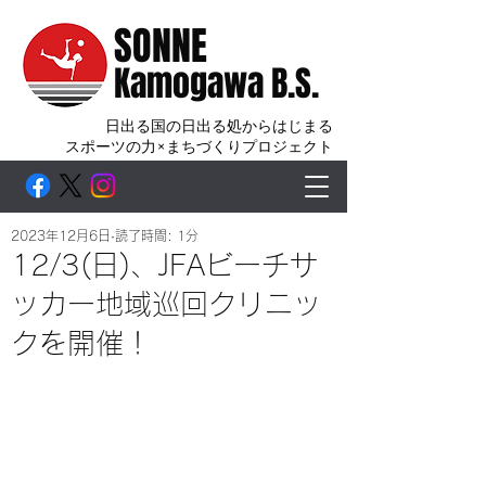
SONNE
Kamogawa B.S.
日出る国の日出る処からはじまる
スポーツの力×まちづくりプロジェクト
2023年12月6日
読了時間: 1分
12/3(日)、JFAビーチサ
ッカー地域巡回クリニッ
クを開催！