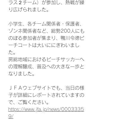
ラス２チーム）が参加し、熱戦が繰
り広げられました。
小学生、各チーム関係者・保護者、
ゾンネ関係者など、総勢200人にも
のぼる参加者が集まり、鴨川令徳ビ
ーチコートは大いににぎわいまし
た。
房総地域におけるビーチサッカーへ
の理解醸成、普及への大きな一歩と
なりました。
ＪＦＡウェブサイトでも、当日の様
子が詳細にレポートされていますの
で、ご覧ください。
https://www.jfa.jp/news/0003335
9/