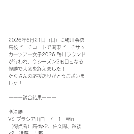
2026年6月21日（日）に鴨川令徳
高校ビーチコートで関東ビーチサッ
カーツアー女子2026 鴨川ラウンド
が行われ、今シーズン2度目となる
優勝で大会を終えました！
たくさんの応援ありがとうございま
した！
ーーー試合結果ーーー
準決勝
VS プラシア山口　7ー1　Win
（得点者）高橋×2、佐久間、越後
×2、遠藤、吉野