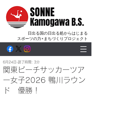
SONNE
Kamogawa B.S.
日出る国の日出る処からはじまる
スポーツの力×まちづくりプロジェクト
6月24日
読了時間: 3分
関東ビーチサッカーツア
ー女子2026 鴨川ラウン
ド 優勝！