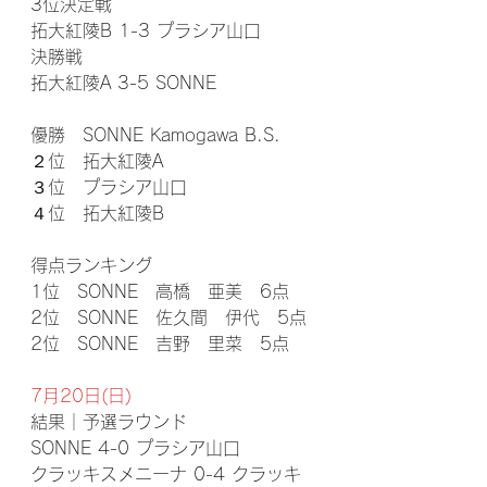
3位決定戦
拓大紅陵B 1-3 プラシア山口
決勝戦
拓大紅陵A 3-5 SONNE
優勝　SONNE Kamogawa B.S.
２位　拓大紅陵A
３位　プラシア山口
４位　拓大紅陵B
得点ランキング
1位　SONNE　高橋　亜美　6点
2位　SONNE　佐久間　伊代　5点
2位　SONNE　吉野　里菜　5点
7月20日(日)
結果｜予選ラウンド
SONNE 4-0 プラシア山口
クラッキスメニーナ 0-4 クラッキ